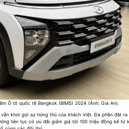
 lãm Ô tô quốc tế Bangkok (BIMS) 2024 (Ảnh: Gia An).
ẫn khơi gợi sự hứng thú của khách Việt. Đa phần đặt ra
ờng liên tục có ưu đãi giảm giá tới 100 triệu đồng kể từ 
ố cùng các đối thủ.