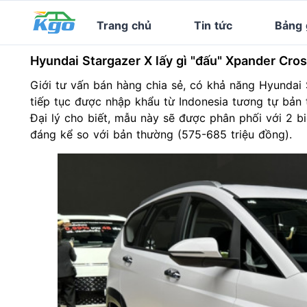
Trang chủ
Tin tức
Bảng 
Hyundai Stargazer X lấy gì "đấu" Xpander Cros
Giới tư vấn bán hàng chia sẻ, có khả năng
Hyundai
tiếp tục được nhập khẩu từ Indonesia tương tự bản 
Đại lý cho biết, mẫu này sẽ được phân phối với 2 bi
đáng kể so với bản thường (575-685 triệu đồng).