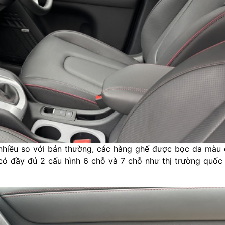
 nhiều so với bản thường, các hàng ghế được bọc da màu
có đầy đủ 2 cấu hình 6 chỗ và 7 chỗ như thị trường quốc 