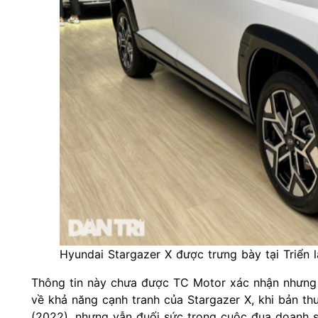
Hyundai Stargazer X được trưng bày tại Triển
Thông tin này chưa được TC Motor xác nhận nhưng v
về khả năng cạnh tranh của Stargazer X, khi bản thư
(2022), nhưng vẫn đuối sức trong cuộc đua doanh s