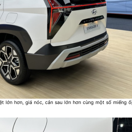
iệt lớn hơn, giá nóc, cản sau lớn hơn cùng một số miếng 