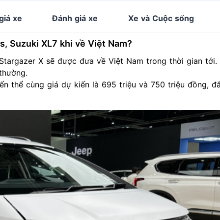
giá xe
Đánh giá xe
Xe và Cuộc sống
s, Suzuki XL7 khi về Việt Nam?
Stargazer X sẽ được đưa về Việt Nam trong thời gian tới.
thường.
ến thể cùng giá dự kiến là 695 triệu và 750 triệu đồng, đ