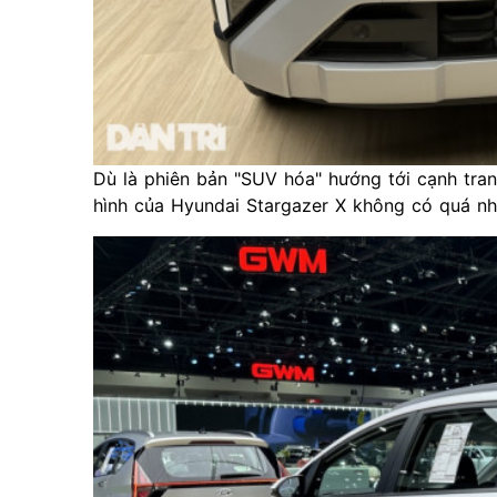
Dù là phiên bản "SUV hóa" hướng tới cạnh tra
hình của Hyundai Stargazer X không có quá nhi