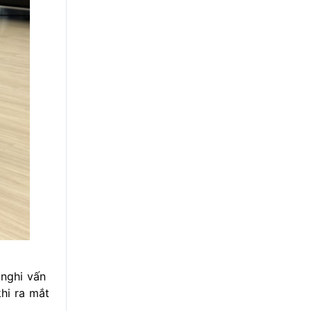
 nghi vấn
khi ra mắt