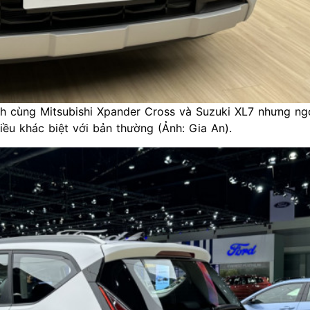
nh cùng Mitsubishi Xpander Cross và Suzuki XL7 nhưng ng
ều khác biệt với bản thường (Ảnh: Gia An).