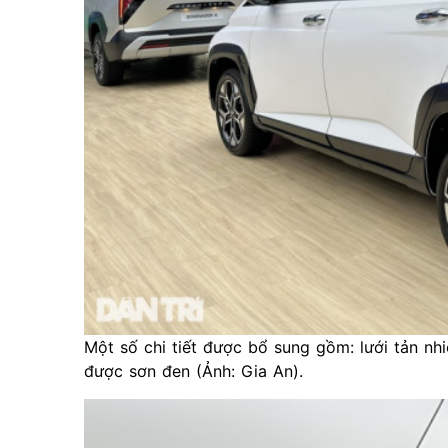
Một số chi tiết được bổ sung gồm: lưới tản nh
được sơn đen (Ảnh: Gia An).