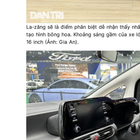
La-zăng sẽ là điểm phân biệt dễ nhận thấy nhất
tạo hình bông hoa. Khoảng sáng gầm của xe 
16 inch (Ảnh: Gia An).