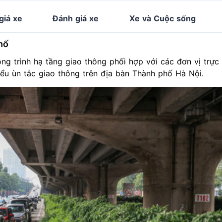
giá xe
Đánh giá xe
Xe và Cuộc sống
hố
g trình hạ tầng giao thông phối hợp với các đơn vị trực 
iểu ùn tắc giao thông trên địa bàn Thành phố Hà Nội.