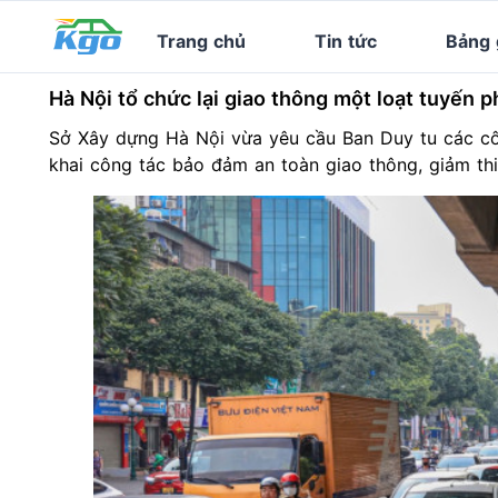
Trang chủ
Tin tức
Bảng 
Hà Nội tổ chức lại giao thông một loạt tuyến p
Sở Xây dựng
Hà Nội
vừa yêu cầu Ban Duy tu các côn
khai công tác bảo đảm
an toàn giao thông
, giảm th