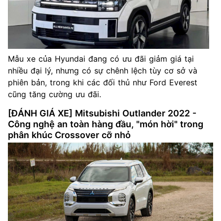
Mẫu xe của Hyundai đang có ưu đãi giảm giá tại
nhiều đại lý, nhưng có sự chênh lệch tùy cơ sở và
phiên bản, trong khi các đối thủ như Ford Everest
cũng tăng cường ưu đãi.
[ĐÁNH GIÁ XE] Mitsubishi Outlander 2022 -
Công nghệ an toàn hàng đầu, "món hời" trong
phân khúc Crossover cỡ nhỏ