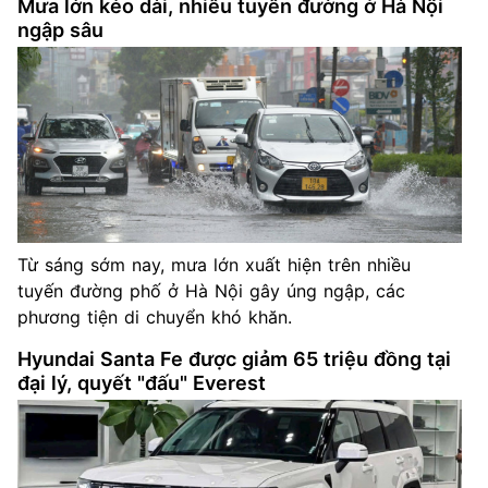
Mưa lớn kéo dài, nhiều tuyến đường ở Hà Nội
ngập sâu
Từ sáng sớm nay, mưa lớn xuất hiện trên nhiều
tuyến đường phố ở Hà Nội gây úng ngập, các
phương tiện di chuyển khó khăn.
Hyundai Santa Fe được giảm 65 triệu đồng tại
đại lý, quyết "đấu" Everest