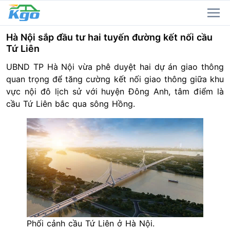
Hà Nội sắp đầu tư hai tuyến đường kết nối cầu
Tứ Liên
UBND TP
Hà Nội
vừa phê duyệt hai dự án giao thông
quan trọng để tăng cường kết nối giao thông giữa khu
vực nội đô lịch sử với huyện Đông Anh, tâm điểm là
cầu Tứ Liên bắc qua sông Hồng.
Phối cảnh cầu Tứ Liên ở Hà Nội.