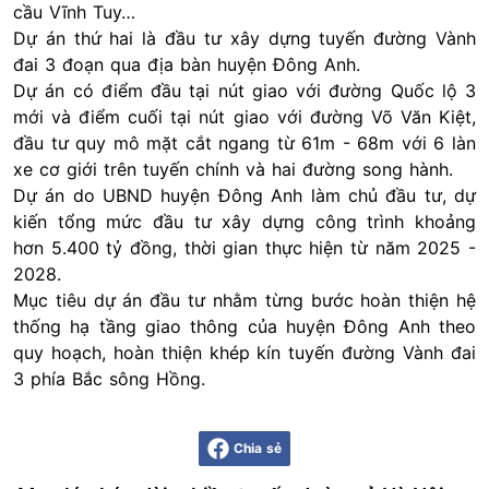
cầu Vĩnh Tuy…
Dự án thứ hai là đầu tư xây dựng tuyến đường Vành
đai 3 đoạn qua địa bàn huyện Đông Anh.
Dự án có điểm đầu tại nút giao với đường Quốc lộ 3
mới và điểm cuối tại nút giao với đường Võ Văn Kiệt,
đầu tư quy mô mặt cắt ngang từ 61m - 68m với 6 làn
xe cơ giới trên tuyến chính và hai đường song hành.
Dự án do UBND huyện Đông Anh làm chủ đầu tư, dự
kiến tổng mức đầu tư xây dựng công trình khoảng
hơn 5.400 tỷ đồng, thời gian thực hiện từ năm 2025 -
2028.
Mục tiêu dự án đầu tư nhằm từng bước hoàn thiện hệ
thống hạ tầng giao thông của huyện Đông Anh theo
quy hoạch, hoàn thiện khép kín tuyến đường Vành đai
3 phía Bắc sông Hồng.
Chia sẻ