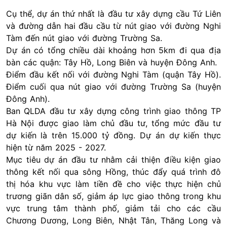
Cụ thể, dự án thứ nhất là đầu tư xây dựng cầu Tứ Liên
và đường dẫn hai đầu cầu từ nút giao với đường Nghi
Tàm đến nút giao với đường Trường Sa.
Dự án có tổng chiều dài khoảng hơn 5km đi qua địa
bàn các quận: Tây Hồ, Long Biên và huyện Đông Anh.
Điểm đầu kết nối với đường Nghi Tàm (quận Tây Hồ).
Điểm cuối qua nút giao với đường Trường Sa (huyện
Đông Anh).
Ban QLDA đầu tư xây dựng công trình giao thông TP
Hà Nội được giao làm chủ đầu tư, tổng mức đầu tư
dự kiến là trên 15.000 tỷ đồng. Dự án dự kiến thực
hiện từ năm 2025 - 2027.
Mục tiêu dự án đầu tư nhằm cải thiện điều kiện giao
thông kết nối qua sông Hồng, thúc đẩy quá trình đô
thị hóa khu vực làm tiền đề cho việc thực hiện chủ
trương giãn dân số, giảm áp lực giao thông trong khu
vực trung tâm thành phố, giảm tải cho các cầu
Chương Dương, Long Biên, Nhật Tân, Thăng Long và