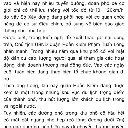
vào và hiện nay nhiều tuyến đường, đoạn phố xe cơ
giới chỉ có thể lưu thông với tốc độ từ 10 - 20km/h,
do vậy Sở Xây dựng đang phối hợp với cơ quan chức
năng để có sự điều chỉnh, bổ sung về biển báo giao
thông cho phù hợp.
Được biết, trong kiến nghị đề xuất tháo gỡ nội dung
trên, Chủ tịch UBND quận Hoàn Kiếm Phạm Tuấn Long
nhấn mạnh: Trong nhiều năm qua khu phố cổ với mật
độ dân cư cao, lượng người qua lại tham gia các hoạt
động kinh doanh thương mại đông đúc. Vào các ngày
cuối tuần hiện đang thực hiện tổ chức không gian đi
bộ.
Theo ông Long, lâu nay quận Hoàn Kiếm đang được
xem là một trong những khu vực du lịch trọng điểm
của thành phố, thu hút lượng lớn khách du lịch trong
và ngoài nước.
Tuy nhiên, các đường phố trong khu phố cổ hầu hết
có mặt cắt ngang nhỏ hẹp (có lòng đường dưới 7m)
nên các phương tiện hiện nay di chuyển thường xuyên