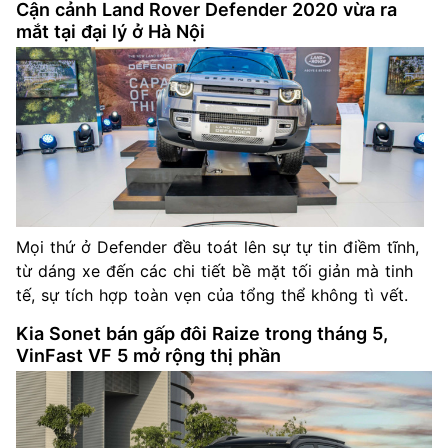
Cận cảnh Land Rover Defender 2020 vừa ra
mắt tại đại lý ở Hà Nội
Mọi thứ ở Defender đều toát lên sự tự tin điềm tĩnh,
từ dáng xe đến các chi tiết bề mặt tối giản mà tinh
tế, sự tích hợp toàn vẹn của tổng thể không tì vết.
Kia Sonet bán gấp đôi Raize trong tháng 5,
VinFast VF 5 mở rộng thị phần