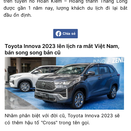
trên tuyến hồ Hoàn Kiếm – Hoàng thành Thăng Long
được gần 1 năm nay, lượng khách du lịch đi lại bắt
đầu ổn định.
Chia sẻ
Toyota Innova 2023 lên lịch ra mắt Việt Nam,
bán song song bản cũ
Nhằm phân biệt với đời cũ, Toyota Innova 2023 sẽ
có thêm hậu tố "Cross" trong tên gọi.