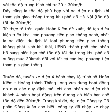
với tốc độ trung bình chỉ từ 20 - 30km/h.
Đây cũng là tốc độ phù hợp với xe điện du lịch khi
tham gia giao thông trong khu phố cổ Hà Nội (tốc độ
tối đa 30km/h).
Từ thực tế trên, quận Hoàn Kiếm đề xuất, để tạo điều
kiện triển khai các phương tiện giao thông xanh, nhất
là xe điện du lịch là loại phương tiện giao thông
không phát sinh khí thải, UBND thành phố cho phép
bổ sung biển hạn chế tốc độ tối đa trong khu phố cổ
xuống mức 30km/h đối với tất cả các loại phương tiện
tham gia giao thông.
Trước đó, tuyến xe điện 4 bánh chạy lộ trình hồ Hoàn
Kiếm - Hoàng thành Thăng Long vừa dừng hoạt động
do qua các quy định mới chỉ cho phép xe điện chở
khách 4 bánh hoạt động trên đường có biển hạn chế
tốc độ đến 30km/h. Trong khi đó, đại diện Công ty Cổ
phần Đồng Xuân cho biết, công ty đã nhập xe chạy