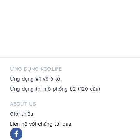
ỨNG DỤNG KGO.LIFE
Ứng dụng #1 về ô tô.
Ứng dụng thi mô phỏng b2 (120 câu)
ABOUT US
Giới thiệu
Liên hệ với chúng tôi qua