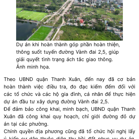
Dự án khi hoàn thành góp phần hoàn thiện,
thông suốt tuyến đường Vành đai 2,5, giúp
giải quyết tình trạng ách tắc giao thông.
Ảnh minh họa.
Theo UBND quận Thanh Xuân, đến nay đã cơ bản
hoàn thành việc điều tra, đo đạc kiểm đếm đối với
các tổ chức và các hộ gia đình, cá nhân để thực hiện
dự án đầu tư xây dựng đường Vành đai 2,5.
Để đảm bảo công khai, minh bạch, UBND quận Thanh
Xuân đã công khai quy hoạch, chỉ giới đường đỏ dự
án tại các phường.
Chính quyền địa phương cũng đã tổ chức hội nghị lấy
ý kiến cư dân thuộc diện thu hồi đất phục vụ dự án.