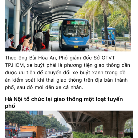
Theo ông Bùi Hòa An, Phó giám đốc Sở GTVT
TP.HCM, xe buýt phải là phương tiện giao thông cần
được ưu tiên để chuyển đổi xe buýt xanh trong đề
án kiểm soát khí thải giao thông trên địa bàn thành
phố, sau đó mới đến xe cá nhân.
Hà Nội tổ chức lại giao thông một loạt tuyến
phố