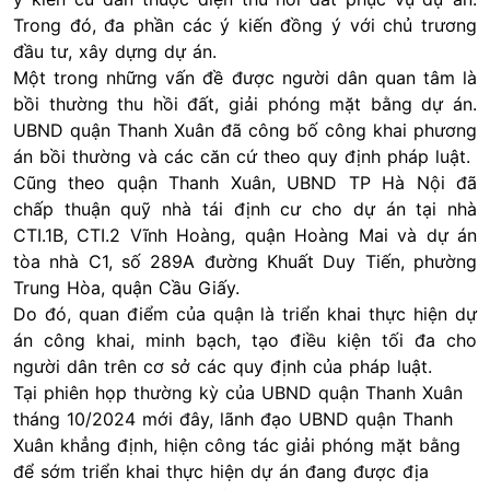
Trong đó, đa phần các ý kiến đồng ý với chủ trương
đầu tư, xây dựng dự án.
Một trong những vấn đề được người dân quan tâm là
bồi thường thu hồi đất, giải phóng mặt bằng dự án.
UBND quận Thanh Xuân đã công bố công khai phương
án bồi thường và các căn cứ theo quy định pháp luật.
Cũng theo quận Thanh Xuân, UBND TP Hà Nội đã
chấp thuận quỹ nhà tái định cư cho dự án tại nhà
CTI.1B, CTI.2 Vĩnh Hoàng, quận Hoàng Mai và dự án
tòa nhà C1, số 289A đường Khuất Duy Tiến, phường
Trung Hòa, quận Cầu Giấy.
Do đó, quan điểm của quận là triển khai thực hiện dự
án công khai, minh bạch, tạo điều kiện tối đa cho
người dân trên cơ sở các quy định của pháp luật.
Tại phiên họp thường kỳ của UBND quận Thanh Xuân
tháng 10/2024 mới đây, lãnh đạo UBND quận Thanh
Xuân khẳng định, hiện công tác giải phóng mặt bằng
để sớm triển khai thực hiện dự án đang được địa