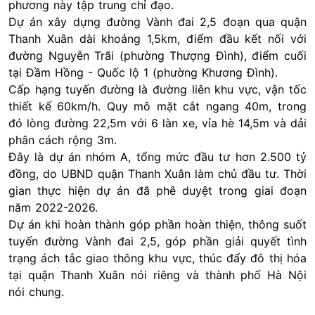
phương này tập trung chỉ đạo.
Dự án xây dựng đường Vành đai 2,5 đoạn qua quận
Thanh Xuân dài khoảng 1,5km, điểm đầu kết nối với
đường Nguyễn Trãi (phường Thượng Đình), điểm cuối
tại Đầm Hồng - Quốc lộ 1 (phường Khương Đình).
Cấp hạng tuyến đường là đường liên khu vực, vận tốc
thiết kế 60km/h. Quy mô mặt cắt ngang 40m, trong
đó lòng đường 22,5m với 6 làn xe, vỉa hè 14,5m và dải
phân cách rộng 3m.
Đây là dự án nhóm A, tổng mức đầu tư hơn 2.500 tỷ
đồng, do UBND quận Thanh Xuân làm chủ đầu tư. Thời
gian thực hiện dự án đã phê duyệt trong giai đoạn
năm 2022-2026.
Dự án khi hoàn thành góp phần hoàn thiện, thông suốt
tuyến đường Vành đai 2,5, góp phần giải quyết tình
trạng ách tắc giao thông khu vực, thúc đẩy đô thị hóa
tại quận Thanh Xuân nói riêng và thành phố Hà Nội
nói chung.