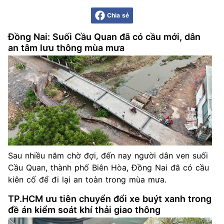
Chia sẻ
Đồng Nai: Suối Cầu Quan đã có cầu mới, dân
an tâm lưu thông mùa mưa
Sau nhiều năm chờ đợi, đến nay người dân ven suối
Cầu Quan, thành phố Biên Hòa, Đồng Nai đã có cầu
kiên cố để đi lại an toàn trong mùa mưa.
TP.HCM ưu tiên chuyển đổi xe buýt xanh trong
đề án kiểm soát khí thải giao thông