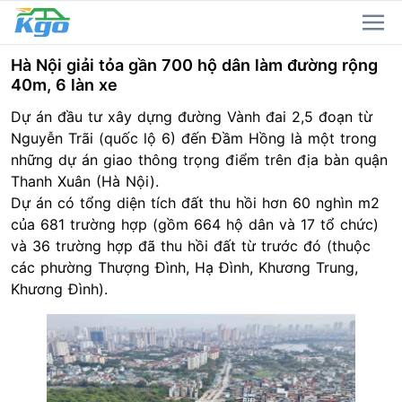
Hà Nội giải tỏa gần 700 hộ dân làm đường rộng
40m, 6 làn xe
Dự án đầu tư xây dựng đường Vành đai 2,5 đoạn từ
Nguyễn Trãi (quốc lộ 6) đến Đầm Hồng là một trong
những dự án giao thông trọng điểm trên địa bàn quận
Thanh Xuân (Hà Nội).
Dự án có tổng diện tích đất thu hồi hơn 60 nghìn m2
của 681 trường hợp (gồm 664 hộ dân và 17 tổ chức)
và 36 trường hợp đã thu hồi đất từ trước đó (thuộc
các phường Thượng Đình, Hạ Đình, Khương Trung,
Khương Đình).