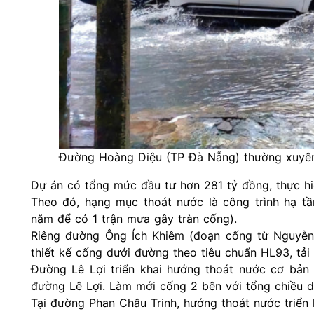
Đường Hoàng Diệu (TP Đà Nẵng) thường xuyên 
Dự án có tổng mức đầu tư hơn 281 tỷ đồng, thực 
Theo đó, hạng mục thoát nước là công trình hạ tần
năm để có 1 trận mưa gây tràn cống).
Riêng đường Ông Ích Khiêm (đoạn cống từ Nguyễn 
thiết kế cống dưới đường theo tiêu chuẩn HL93, tải
Đường Lê Lợi triển khai hướng thoát nước cơ bản t
đường Lê Lợi. Làm mới cống 2 bên với tổng chiều d
Tại đường Phan Châu Trinh, hướng thoát nước triển