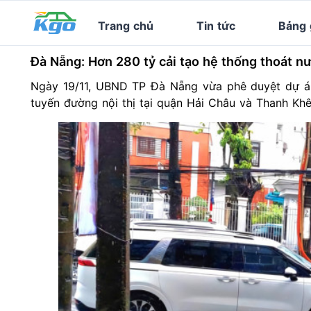
Trang chủ
Tin tức
Bảng 
Đà Nẵng: Hơn 280 tỷ cải tạo hệ thống thoát n
Ngày 19/11, UBND TP Đà Nẵng vừa phê duyệt dự án ca
tuyến đường nội thị tại quận Hải Châu và Thanh 