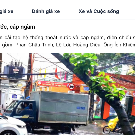
giá xe
Đánh giá xe
Xe và Cuộc sống
ước, cáp ngầm
̉i tạo hệ thống thoát nước và cáp ngầm, điện chiếu 
Khê gồm: Phan Châu Trinh, Lê Lợi, Hoàng Diệu, Ông Ích Khiê