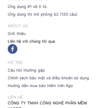
Ứng dụng #1 về ô tô.
Ứng dụng thi mô phỏng b2 (120 câu)
ABOUT US
Giới thiệu
Liên hệ với chúng tôi qua
HỖ TRỢ
Câu hỏi thường gặp
Chính sách bảo mật và điều khoản sử dụng
Hướng dẫn mua bảo hiểm trên Kgo
LIÊN HỆ
CÔNG TY TNHH CÔNG NGHỆ PHẦN MỀM