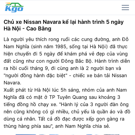
Chủ xe Nissan Navara kể lại hành trình 5 ngày
Hà Nội - Cao Bằng
Là người yêu thích rong ruổi các cung đường, anh Đỗ
Nam Nghĩa (sinh năm 1985, sống tại Hà Nội) đã thực
hiện chuyến đi 5 ngày để khám phá vẻ đẹp của vùng
đất cũng như con người Đông Bắc Bộ. Hành trình diễn
ra hồi cuối tháng 9, đi cùng anh là 2 người bạn và
"người đồng hành đặc biệt" - chiếc xe bán tải Nissan
Navara.
Xuất phát từ Hà Nội lúc 5h sáng, nhóm của anh Nam
Nghĩa đã có mặt ở TP Tuyên Quang sau khoảng 3
tiếng đồng hồ chạy xe. "Hành lý của 3 người đàn ông
nên cũng không có gì nhiều, chủ yếu là quần áo và đồ
dùng cá nhân. Tất cả đồ đạc được xếp gọn gàng ra
thùng hàng phía sau", anh Nam Nghĩa chia sẻ.