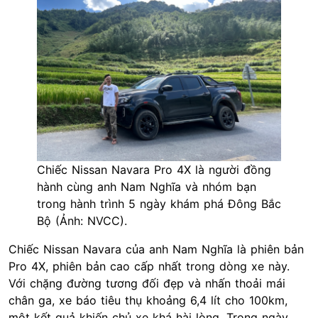
Chiếc Nissan Navara Pro 4X là người đồng
hành cùng anh Nam Nghĩa và nhóm bạn
trong hành trình 5 ngày khám phá Đông Bắc
Bộ (Ảnh: NVCC).
Chiếc Nissan Navara của anh Nam Nghĩa là phiên bản
Pro 4X, phiên bản cao cấp nhất trong dòng xe này.
Với chặng đường tương đối đẹp và nhấn thoải mái
chân ga, xe báo tiêu thụ khoảng 6,4 lít cho 100km,
một kết quả khiến chủ xe khá hài lòng. Trong ngày