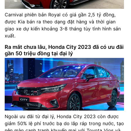
Carnival phiên bản Royal có giá gần 2,5 tỷ đồng,
được Kia bán ra theo dạng đặt hàng và thời gian
giao xe dự kiến khoảng 3-8 tháng tùy tình hình sản
xuất.
Ra mắt chưa lâu, Honda City 2023 đã có ưu đãi
gần 50 triệu đồng tại đại lý
Ngoài ưu đãi từ đại lý, Honda City 2023 còn được
giảm 50% lệ phí trước bạ do lắp ráp trong nước, tạo
nên màn cạnh tranh khuyến mại với Toyota Vios và