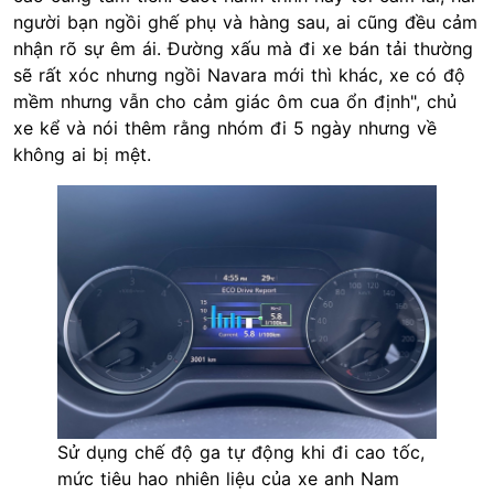
người bạn ngồi ghế phụ và hàng sau, ai cũng đều cảm
nhận rõ sự êm ái. Đường xấu mà đi xe bán tải thường
sẽ rất xóc nhưng ngồi Navara mới thì khác, xe có độ
mềm nhưng vẫn cho cảm giác ôm cua ổn định", chủ
xe kể và nói thêm rằng nhóm đi 5 ngày nhưng về
không ai bị mệt.
Sử dụng chế độ ga tự động khi đi cao tốc,
mức tiêu hao nhiên liệu của xe anh Nam