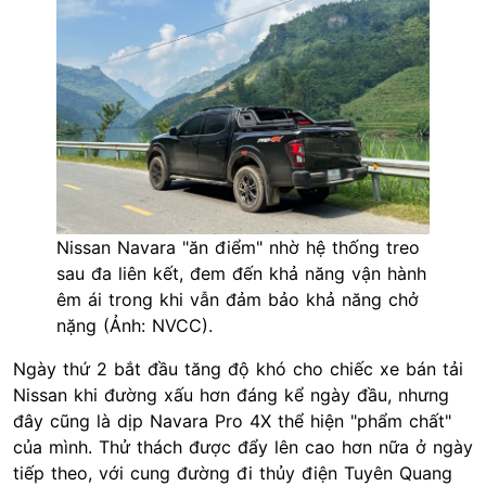
Nissan Navara "ăn điểm" nhờ hệ thống treo
sau đa liên kết, đem đến khả năng vận hành
êm ái trong khi vẫn đảm bảo khả năng chở
nặng (Ảnh: NVCC).
Ngày thứ 2 bắt đầu tăng độ khó cho chiếc xe bán tải
Nissan khi đường xấu hơn đáng kể ngày đầu, nhưng
đây cũng là dịp Navara Pro 4X thể hiện "phẩm chất"
của mình. Thử thách được đẩy lên cao hơn nữa ở ngày
tiếp theo, với cung đường đi thủy điện Tuyên Quang