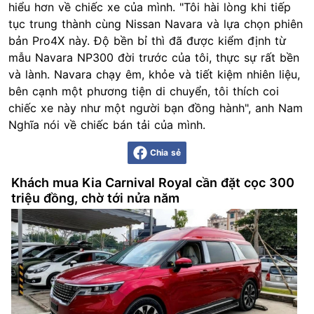
hiểu hơn về chiếc xe của mình. "Tôi hài lòng khi tiếp
tục trung thành cùng Nissan Navara và lựa chọn phiên
bản Pro4X này. Độ bền bỉ thì đã được kiểm định từ
mẫu Navara NP300 đời trước của tôi, thực sự rất bền
và lành. Navara chạy êm, khỏe và tiết kiệm nhiên liệu,
bên cạnh một phương tiện di chuyển, tôi thích coi
chiếc xe này như một người bạn đồng hành", anh Nam
Nghĩa nói về chiếc bán tải của mình.
Chia sẻ
Khách mua Kia Carnival Royal cần đặt cọc 300
triệu đồng, chờ tới nửa năm