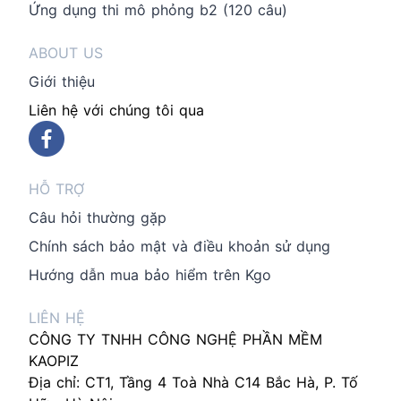
Ứng dụng thi mô phỏng b2 (120 câu)
ABOUT US
Giới thiệu
Liên hệ với chúng tôi qua
HỖ TRỢ
Câu hỏi thường gặp
Chính sách bảo mật và điều khoản sử dụng
Hướng dẫn mua bảo hiểm trên Kgo
LIÊN HỆ
CÔNG TY TNHH CÔNG NGHỆ PHẦN MỀM
KAOPIZ
Địa chỉ: CT1, Tầng 4 Toà Nhà C14 Bắc Hà, P. Tố