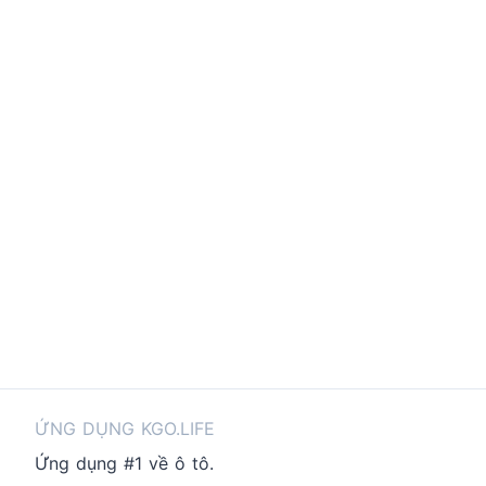
ỨNG DỤNG KGO.LIFE
Ứng dụng #1 về ô tô.