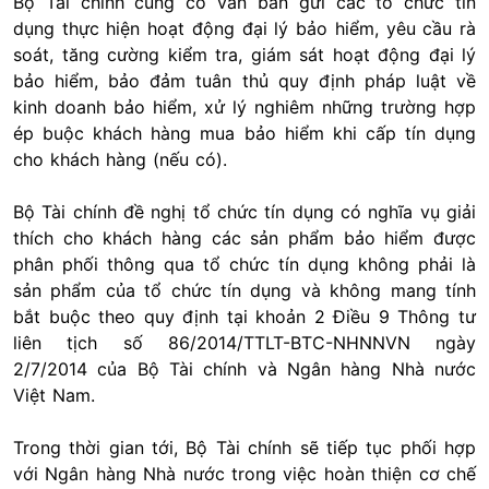
Bộ Tài chính cũng có văn bản gửi các tổ chức tín
dụng thực hiện hoạt động đại lý bảo hiểm, yêu cầu rà
soát, tăng cường kiểm tra, giám sát hoạt động đại lý
bảo hiểm, bảo đảm tuân thủ quy định pháp luật về
kinh doanh bảo hiểm, xử lý nghiêm những trường hợp
ép buộc khách hàng mua bảo hiểm khi cấp tín dụng
cho khách hàng (nếu có).
Bộ Tài chính đề nghị tổ chức tín dụng có nghĩa vụ giải
thích cho khách hàng các sản phẩm bảo hiểm được
phân phối thông qua tổ chức tín dụng không phải là
sản phẩm của tổ chức tín dụng và không mang tính
bắt buộc theo quy định tại khoản 2 Điều 9 Thông tư
liên tịch số 86/2014/TTLT-BTC-NHNNVN ngày
2/7/2014 của Bộ Tài chính và Ngân hàng Nhà nước
Việt Nam.
Trong thời gian tới, Bộ Tài chính sẽ tiếp tục phối hợp
với Ngân hàng Nhà nước trong việc hoàn thiện cơ chế