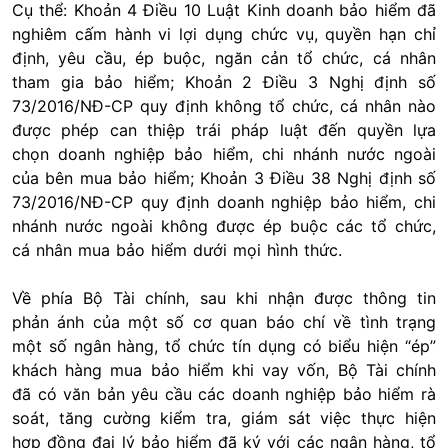
Cụ thể: Khoản 4 Điều 10 Luật Kinh doanh bảo hiểm đã
nghiêm cấm hành vi lợi dụng chức vụ, quyền hạn chỉ
định, yêu cầu, ép buộc, ngăn cản tổ chức, cá nhân
tham gia bảo hiểm; Khoản 2 Điều 3 Nghị định số
73/2016/NĐ-CP quy định không tổ chức, cá nhân nào
được phép can thiệp trái pháp luật đến quyền lựa
chọn doanh nghiệp bảo hiểm, chi nhánh nước ngoài
của bên mua bảo hiểm; Khoản 3 Điều 38 Nghị định số
73/2016/NĐ-CP quy định doanh nghiệp bảo hiểm, chi
nhánh nước ngoài không được ép buộc các tổ chức,
cá nhân mua bảo hiểm dưới mọi hình thức.
Về phía Bộ Tài chính, sau khi nhận được thông tin
phản ánh của một số cơ quan báo chí về tình trạng
một số ngân hàng, tổ chức tín dụng có biểu hiện “ép”
khách hàng mua bảo hiểm khi vay vốn, Bộ Tài chính
đã có văn bản yêu cầu các doanh nghiệp bảo hiểm rà
soát, tăng cường kiểm tra, giám sát việc thực hiện
hợp đồng đại lý bảo hiểm đã ký với các ngân hàng, tổ