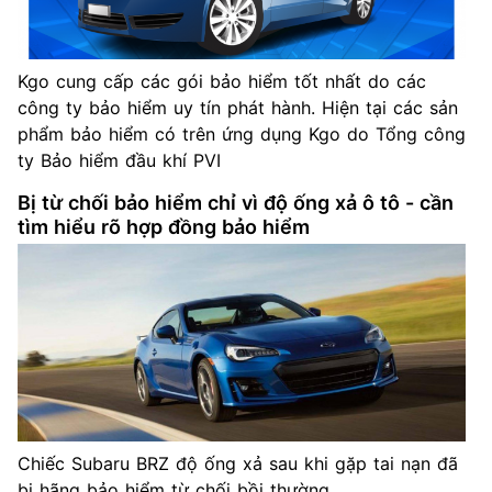
Kgo cung cấp các gói bảo hiểm tốt nhất do các
công ty bảo hiểm uy tín phát hành. Hiện tại các sản
phẩm bảo hiểm có trên ứng dụng Kgo do Tổng công
ty Bảo hiểm đầu khí PVI
Bị từ chối bảo hiểm chỉ vì độ ống xả ô tô - cần
tìm hiểu rõ hợp đồng bảo hiểm
Chiếc Subaru BRZ độ ống xả sau khi gặp tai nạn đã
bị hãng bảo hiểm từ chối bồi thường.