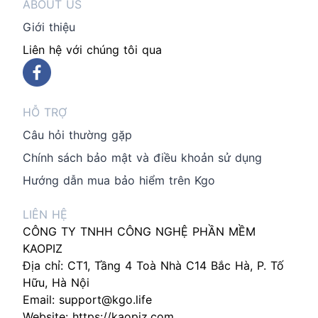
ABOUT US
Giới thiệu
Liên hệ với chúng tôi qua
HỖ TRỢ
Câu hỏi thường gặp
Chính sách bảo mật và điều khoản sử dụng
Hướng dẫn mua bảo hiểm trên Kgo
LIÊN HỆ
CÔNG TY TNHH CÔNG NGHỆ PHẦN MỀM
KAOPIZ
Địa chỉ: CT1, Tầng 4 Toà Nhà C14 Bắc Hà, P. Tố
Hữu, Hà Nội
Email:
support@kgo.life
Website:
https://kaopiz.com