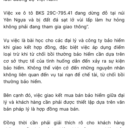
Việc xe ô tô BKS 29C-795.41 đang dừng đỗ tại núi
Yên Ngựa và bị đất đá sạt lở vùi lấp làm hư hỏng
không phải đang tham gia giao thông”.
Vụ việc là bài học cho các đại lý và công ty bảo hiểm
khi giao kết hợp đồng, đặc biệt việc áp dụng điểm
loại trừ khi từ chối bồi thường bảo hiểm cần dựa trên
cơ sở thực tế của tình huống dẫn đến xảy ra sự kiện
bảo hiểm. Không thể viện cớ đến những nguyên nhân
không liên quan đến vụ tai nạn để chế tài, từ chối bồi
thường bảo hiểm.
Bên cạnh đó, việc giao kết mua bán bảo hiểm giữa đại
lý và khách hàng cần phải được thiết lập dựa trên văn
bản pháp lý là hợp đồng mua bán.
Đồng thời cần phải giải thích rõ cho khách hàng