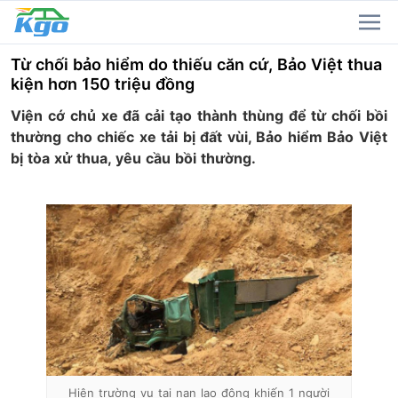
Từ chối bảo hiểm do thiếu căn cứ, Bảo Việt thua
kiện hơn 150 triệu đồng
Viện cớ chủ xe đã cải tạo thành thùng để từ chối bồi
thường cho chiếc xe tải bị đất vùi, Bảo hiểm Bảo Việt
bị tòa xử thua, yêu cầu bồi thường.
Hiện trường vụ tai nạn lao động khiến 1 người