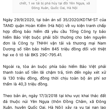
chết, 1 xe tải bị phá hủy tại đồi Yên Ngựa, xã
Đông Xuân, Quốc Oai, Hà Nội
Ngày 29/9/2020, tại bản án số 35/2020/KDTM-ST của
TAND quận Hoàn Kiếm (Hà Nội) về vụ kiện tranh chấp
hợp đồng bảo hiểm đã yêu cầu Tổng Công ty bảo
hiểm Bảo Việt buộc phải bồi thường cho bên nguyên
đơn là Công ty TNHH vận tải và thương mại Nam
Dương số tiền bảo hiểm 845 triệu đồng đối với thiệt
hại xe ô tô tải BKS 29C-795.41.
Ngoài ra, tòa án buộc phía bảo hiểm Bảo Việt phải
thanh toán số tiền lãi chậm trả, tính đến ngày xét xử
là 130 triệu đồng, đồng thời chịu toàn bộ án phí sơ
thẩm là 40,3 triệu đồng.
Theo bản án, ngày 17/3/2018 tại khu vực khai thác đất
đá thuộc núi Yên Ngựa (thôn Đồng Chằm, xã Đông
Xuân, huyện Quốc Oai, Hà Nội) xảy ra vụ tai nạn lao