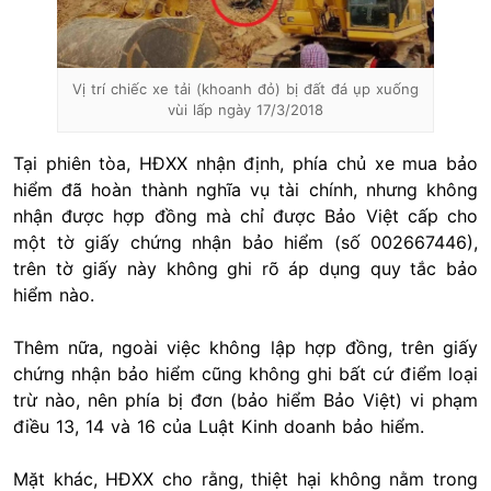
Vị trí chiếc xe tải (khoanh đỏ) bị đất đá ụp xuống
vùi lấp ngày 17/3/2018
Tại phiên tòa, HĐXX nhận định, phía chủ xe mua bảo
hiểm đã hoàn thành nghĩa vụ tài chính, nhưng không
nhận được hợp đồng mà chỉ được Bảo Việt cấp cho
một tờ giấy chứng nhận bảo hiểm (số 002667446),
trên tờ giấy này không ghi rõ áp dụng quy tắc bảo
hiểm nào.
Thêm nữa, ngoài việc không lập hợp đồng, trên giấy
chứng nhận bảo hiểm cũng không ghi bất cứ điểm loại
trừ nào, nên phía bị đơn (bảo hiểm Bảo Việt) vi phạm
điều 13, 14 và 16 của Luật Kinh doanh bảo hiểm.
Mặt khác, HĐXX cho rằng, thiệt hại không nằm trong