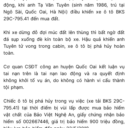
động, khi anh Tạ Văn Tuyên (sinh năm 1986, trú tại
Ngô Sài, Quốc Oai, Hà Nội) điều khiển xe ô tô BKS
29C-795.41 đến mua đất.
Khi xe dừng đỗ đợi múc đất lên thùng thì bất ngờ đất
đá sụp xuống đè kín toàn bộ xe. Hậu quả khiến anh
Tuyên tử vong trong cabin, xe ô tô bị phá hủy hoàn
toàn.
Cơ quan CSĐT công an huyện Quốc Oai kết luận vụ
tai nạn trên là tai nạn lao động và ra quyết định
không khởi tố vụ án, do không có hành vi cấu thành
tội phạm.
Chiếc ô tô bị phá hủy trong vụ việc (xe tải BKS 29C-
795.41) tại thời điểm bị vùi lấp được mua bảo hiểm
vật chất của Bảo Việt Nghệ An, giấy chứng nhận bảo
hiểm số 002667446, giá trị bảo hiểm 900 triệu đồng,