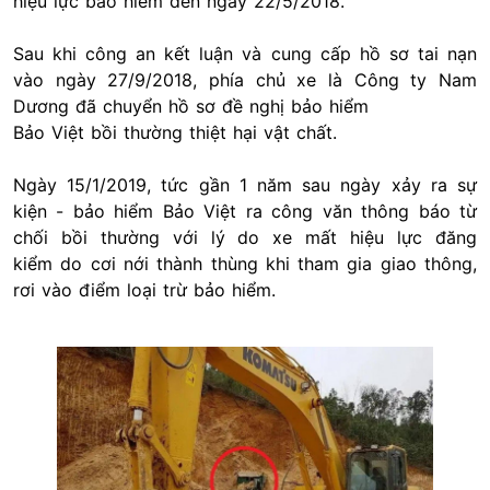
hiệu lực bảo hiểm đến ngày 22/5/2018.
Sau khi công an kết luận và cung cấp hồ sơ tai nạn
vào ngày 27/9/2018, phía chủ xe là Công ty Nam
Dương đã chuyển hồ sơ đề nghị bảo hiểm
Bảo Việt bồi thường thiệt hại vật chất.
Ngày 15/1/2019, tức gần 1 năm sau ngày xảy ra sự
kiện - bảo hiểm Bảo Việt ra công văn thông báo từ
chối bồi thường với lý do xe mất hiệu lực đăng
kiểm do cơi nới thành thùng khi tham gia giao thông,
rơi vào điểm loại trừ bảo hiểm.