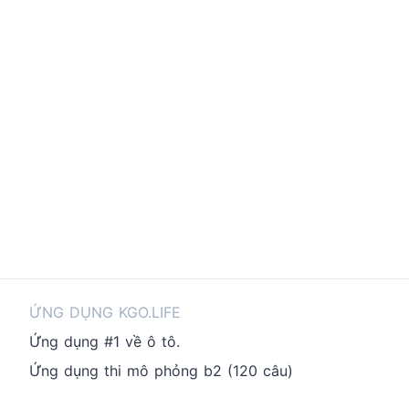
ỨNG DỤNG KGO.LIFE
Ứng dụng #1 về ô tô.
Ứng dụng thi mô phỏng b2 (120 câu)